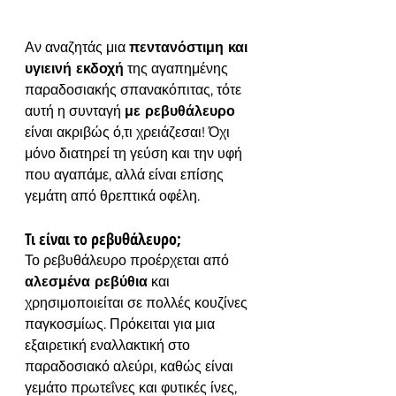
Αν αναζητάς μια 
πεντανόστιμη και 
υγιεινή εκδοχή
 της αγαπημένης 
παραδοσιακής σπανακόπιτας, τότε 
αυτή η συνταγή 
με ρεβυθάλευρο
είναι ακριβώς ό,τι χρειάζεσαι! Όχι 
μόνο διατηρεί τη γεύση και την υφή 
που αγαπάμε, αλλά είναι επίσης 
γεμάτη από θρεπτικά οφέλη.
Τι είναι το ρεβυθάλευρο;
Το ρεβυθάλευρο προέρχεται από 
αλεσμένα ρεβύθια
 και 
χρησιμοποιείται σε πολλές κουζίνες 
παγκοσμίως. Πρόκειται για μια 
εξαιρετική εναλλακτική στο 
παραδοσιακό αλεύρι, καθώς είναι 
γεμάτο πρωτεΐνες και φυτικές ίνες, 