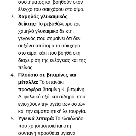
συστήματος και βοηθούν στον 
έλεγχο του σακχάρου στο αίμα.
Χαμηλός γλυκαιμικός 
δείκτης:
 Το ρεβυθάλευρο έχει 
χαμηλό γλυκαιμικό δείκτη, 
γεγονός που σημαίνει ότι δεν 
αυξάνει απότομα το σάκχαρο 
στο αίμα, κάτι που βοηθά στη 
διαχείριση της ενέργειας και της 
πείνας.
Πλούσιο σε βιταμίνες και 
μέταλλα:
 Το σπανάκι 
προσφέρει βιταμίνη Κ, βιταμίνη 
Α, φυλλικό οξύ, και σίδηρο, που 
ενισχύουν την υγεία των οστών 
και την αιμοποιητική λειτουργία.
Υγιεινά λιπαρά:
 Το ελαιόλαδο 
που χρησιμοποιείται στη 
συνταγή προσθέτει υγιεινά 