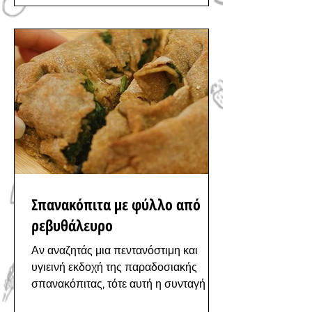
Σπανακόπιτα με φύλλο από
ρεβυθάλευρο
Αν αναζητάς μια πεντανόστιμη και
υγιεινή εκδοχή της παραδοσιακής
σπανακόπιτας, τότε αυτή η συνταγή με
ρεβυθάλευρο είναι ό,τι χρειάζεσαι!