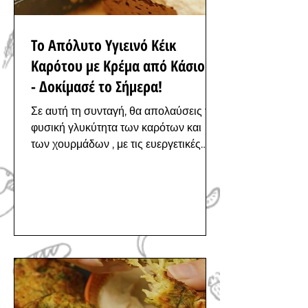
Το Απόλυτο Υγιεινό Κέικ
Καρότου με Κρέμα από Κάσιους
- Δοκίμασέ το Σήμερα!
Σε αυτή τη συνταγή, θα απολαύσεις τη
φυσική γλυκύτητα των καρότων και
των χουρμάδων , με τις ευεργετικές
ιδιότητες των ξηρών καρπών και...