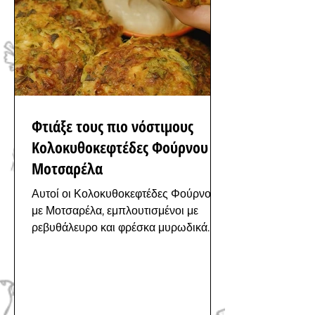
Φτιάξε τους πιο νόστιμους
Κολοκυθοκεφτέδες Φούρνου με
Μοτσαρέλα
Αυτοί οι Κολοκυθοκεφτέδες Φούρνου
με Μοτσαρέλα, εμπλουτισμένοι με
ρεβυθάλευρο και φρέσκα μυρωδικά
είναι μια γευστική και ελαφριά συνταγή!